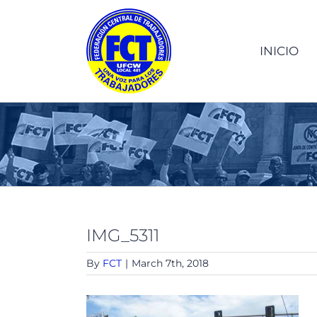
Skip
to
content
INICIO
IMG_5311
By
FCT
|
March 7th, 2018