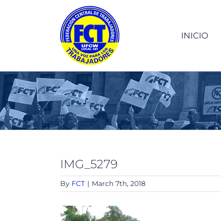
Skip
to
content
INICIO
IMG_5279
By
FCT
|
March 7th, 2018