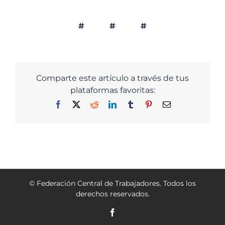
# # #
Comparte este artículo a través de tus
plataformas favoritas:
Facebook
X
Reddit
LinkedIn
Tumblr
Pinterest
Email
© Federación Central de Trabajadores. Todos los
derechos reservados.
Facebook