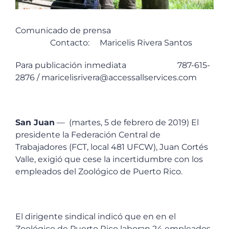
Comunicado de prensa
Contacto: Maricelis Rivera Santos
Para publicación inmediata 787-615-
2876 / maricelisrivera@accessallservices.com
San Juan
— (martes, 5 de febrero de 2019) El
presidente la Federación Central de
Trabajadores (FCT, local 481 UFCW), Juan Cortés
Valle, exigió que cese la incertidumbre con los
empleados del Zoológico de Puerto Rico.
El dirigente sindical indicó que en en el
Zoológico de Puerto Rico laboran 24 empleados